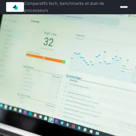
Comparatifs tech, benchmarks et duel de
processeurs