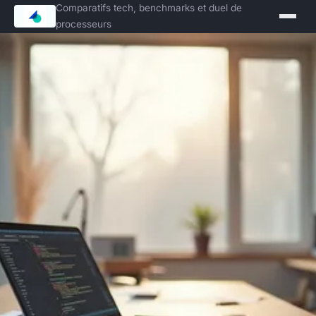
Comparatifs tech, benchmarks et duel de
processeurs