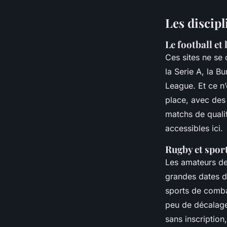
Les discipl
Le football et
Ces sites ne se 
la Serie A, la 
League. Et ce n’
place, avec des 
matchs de qualif
accessibles ici.
Rugby et spor
Les amateurs d
grandes dates d
sports de comba
peu de décalage.
sans inscription