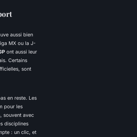
port
ouve aussi bien
Liga MX ou la J-
GP
ont aussi leur
is. Certains
icielles, sont
as en reste. Les
m pour les
, souvent avec
s disciplines
pte : un clic, et