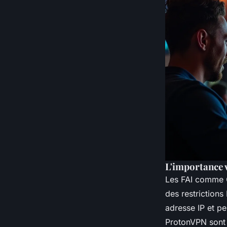
L'importance 
Les FAI comme O
des restriction
adresse IP et p
ProtonVPN sont 