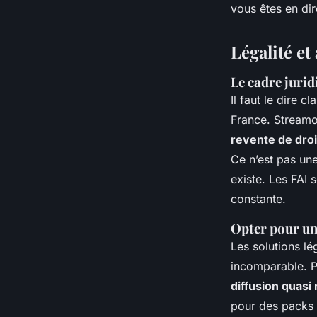
vous êtes en dir
Légalité et
Le cadre jurid
Il faut le dire c
France. Streamo
revente de droi
Ce n’est pas une
existe. Les FAI 
constante.
Opter pour un
Les solutions 
incomparable. Pa
diffusion quasi 
pour des packs 