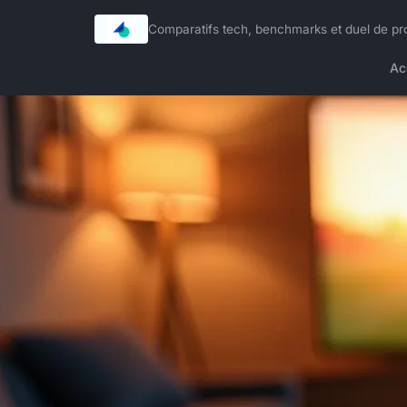
Comparatifs tech, benchmarks et duel de p
Ac