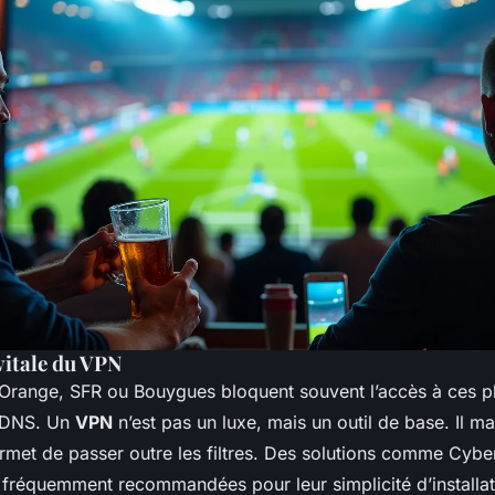
vitale du VPN
range, SFR ou Bouygues bloquent souvent l’accès à ces p
s DNS. Un
VPN
n’est pas un luxe, mais un outil de base. Il m
ermet de passer outre les filtres. Des solutions comme Cyb
fréquemment recommandées pour leur simplicité d’installat