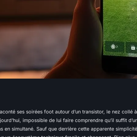
omment accéder au
conté ses soirées foot autour d’un transistor, le nez collé 
jourd’hui, impossible de lui faire comprendre qu’il suffit d’u
s en simultané. Sauf que derrière cette apparente simplicité