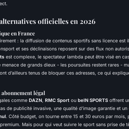
ect.
 alternatives officielles en 2026
ique en France
lairement : la diffusion de contenus sportifs sans licence est i
nsport et ses déclinaisons reposent sur des flux non autori
ts
est complexe, le spectateur lambda peut être visé en cas
 menace de grands dieux - les poursuites restent rares - ma
sont d’ailleurs tenus de bloquer ces adresses, ce qui expliqu
 abonnement légal
légales comme
DAZN
,
RMC Sport
ou
beIN SPORTS
offrent un
s de publicité invasive, une qualité d’image garantie et un
nul
. Côté budget, on tourne entre 15 et 30 euros par mois, 
premium. Mais pour qui veut suivre le sport sans prise de t