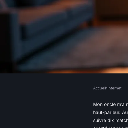
Accueil
›
Internet
INTERNET
StreamOnSport : c
Mon oncle m’a ra
haut-parleur. Au
direct sportif
suivre dix match