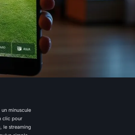
à un minuscule
n clic pour
, le streaming