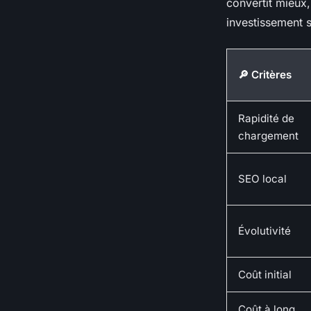
convertit mieux,
investissement se
🔎 Critères
Rapidité de
chargement
SEO local
Évolutivité
Coût initial
Coût à long