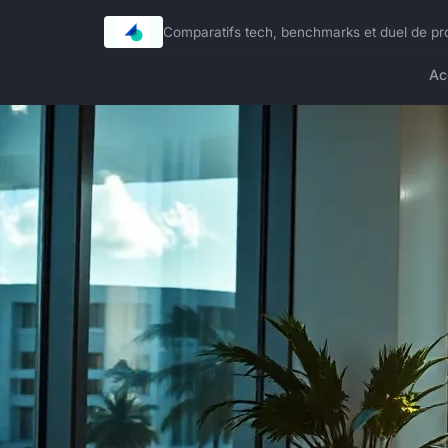
Comparatifs tech, benchmarks et duel de p
Ac