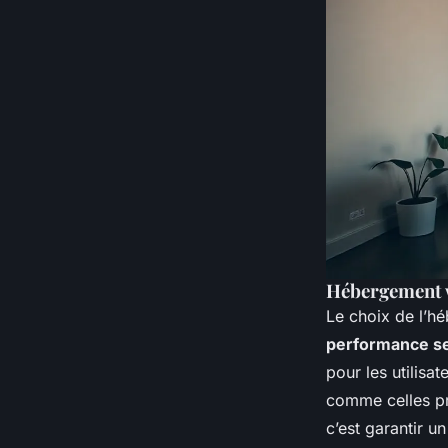
Hébergement w
Le choix de l’hé
performance s
pour les utilisa
comme celles pr
c’est garantir u