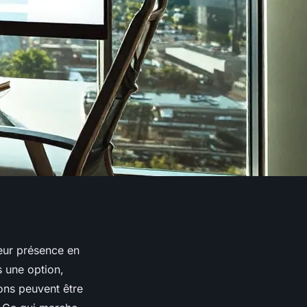
eur présence en
s une option,
ions peuvent être