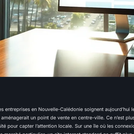
ite web
s entreprises en Nouvelle-Calédonie soignent aujourd’hui l
ménagerait un point de vente en centre-ville. Ce n’est plu
méa
té pour capter l’attention locale. Sur une île où les connex