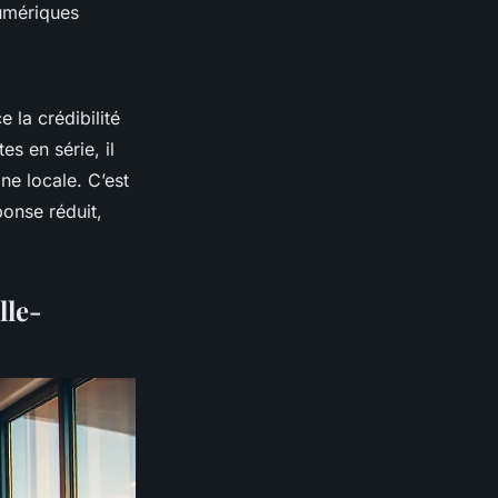
umériques
 la crédibilité
es en série, il
ne locale. C’est
ponse réduit,
lle-