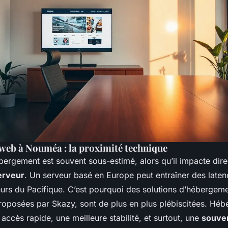
eb à Nouméa : la proximité technique
bergement est souvent sous-estimé, alors qu’il impacte dir
erveur
. Un serveur basé en Europe peut entraîner des late
teurs du Pacifique. C’est pourquoi des solutions d’hébergeme
oposées par Skazy, sont de plus en plus plébiscitées. Hé
n accès rapide, une meilleure stabilité, et surtout, une
souver