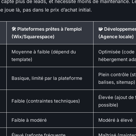
 capte plus de leads, et nécessite moins de maintenance. Le
 joue là, pas dans le prix d’achat initial.
🛠️ Plateformes prêtes à l’emploi
🧩 Développemen
(Wix/Squarespace)
(Agence locale)
Moyenne à faible (dépend du
Optimisée (code 
template)
hébergement ada
Plein contrôle (s
Basique, limité par la plateforme
balises, sitemap)
Élevée (ajout de 
Faible (contraintes techniques)
possible)
Faible à modéré
Modéré à élevé
Élevé (refonte fréquente,
Maîtrisé (maint