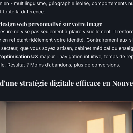
nien - multilinguisme, géographie isolée, comportements n
t toute la différence.
 design web personnalisé sur votre image
sure ne vise pas seulement à plaire visuellement. Il renforce
en reflétant fidèlement votre identité. Contrairement aux sit
 secteur, que vous soyez artisan, cabinet médical ou enseig
’
optimisation UX
majeur : navigation intuitive, temps de ré
e. Résultat ? Moins d’abandons, plus de conversions.
 d'une stratégie digitale efficace en Nouve