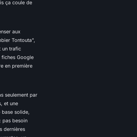
is ça coule de
enser aux
bier Tontouta",
 un trafic
s fiches Google
tre en première
as seulement par
, et une
 base solide,
: pas besoin
s dernières